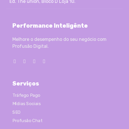
Ed. The union, Bloco D Loja 10.
Performance Inteligênte
Melhore o desempenho do seu negócio com
Profusão Digital.
Serviços
Tráfego Pago
Mídias Sociais
SEO
Profusão Chat